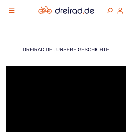
alt springen
DREIRAD.DE - UNSERE GESCHICHTE