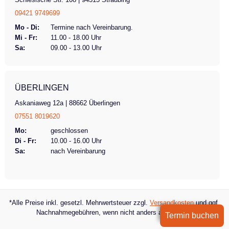
09421 9749699
Mo - Di:
Termine nach Vereinbarung.
Mi - Fr:
11.00 - 18.00 Uhr
Sa:
09.00 - 13.00 Uhr
ÜBERLINGEN
Askaniaweg 12a | 88662 Überlingen
07551 8019620
Mo:
geschlossen
Di - Fr:
10.00 - 16.00 Uhr
Sa:
nach Vereinbarung
*Alle Preise inkl. gesetzl. Mehrwertsteuer zzgl.
Versandkosten
und ggf.
Nachnahmegebühren, wenn nicht anders angegeben.
Termin buchen