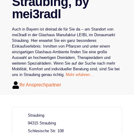
Straubing, by
mei3radl
Auch in Bayern ist dreirad.de für Sie da – am Standort von
mei3radl in der Glashaus Manufaktur LEIBL im Donaumarkt
Straubing. Hier erwartet Sie ein ganz besonderes
Einkaufserlebnis: Inmitten von Pflanzen und unter einem
einzigartigen Glashaus-Ambiente finden Sie eine große
Auswahl an hochwertigen Dreirädern, Therapierädern und
weiteren Spezialrädern. Wenn Sie auf der Suche nach mehr
Mobilität, Komfort und individueller Beratung sind, sind Sie bei
uns in Straubing genau richtig.
Mehr erfahren...
Ihr Ansprechpartner
Standortdetails von dreirad.de in Straubi
Straubing
94315 Straubing
Schlesische Str. 108