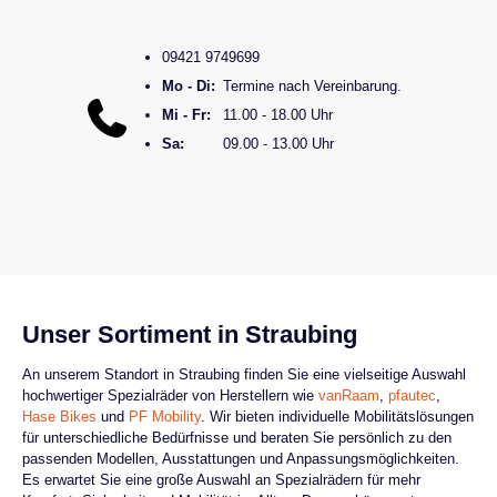
09421 9749699
Mo - Di:
Termine nach Vereinbarung.
Mi - Fr:
11.00 - 18.00 Uhr
Sa:
09.00 - 13.00 Uhr
Unser Sortiment in Straubing
An unserem Standort in Straubing finden Sie eine vielseitige Auswahl
hochwertiger Spezialräder von Herstellern wie
vanRaam
,
pfautec
,
Hase Bikes
und
PF Mobility
. Wir bieten individuelle Mobilitätslösungen
für unterschiedliche Bedürfnisse und beraten Sie persönlich zu den
passenden Modellen, Ausstattungen und Anpassungsmöglichkeiten.
Es erwartet Sie eine große Auswahl an Spezialrädern für mehr