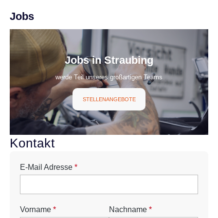
Jobs
Jobs in Straubing
werde Teil unseres großartigen Teams
STELLENANGEBOTE
E-Mail Adresse
*
Vorname
*
Nachname
*