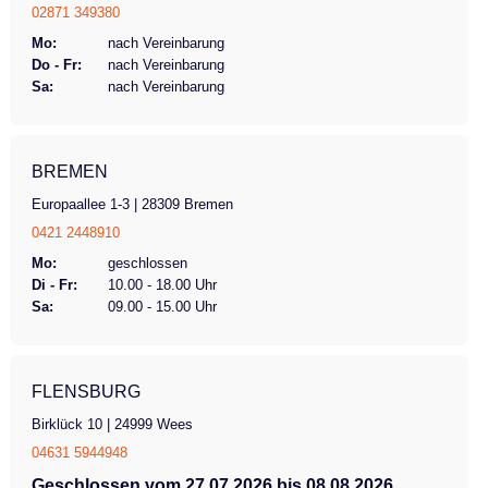
02871 349380
Mo:
nach Vereinbarung
Do - Fr:
nach Vereinbarung
Sa:
nach Vereinbarung
BREMEN
Europaallee 1-3 | 28309 Bremen
0421 2448910
Mo:
geschlossen
Di - Fr:
10.00 - 18.00 Uhr
Sa:
09.00 - 15.00 Uhr
FLENSBURG
Birklück 10 | 24999 Wees
04631 5944948
Geschlossen vom 27.07.2026 bis 08.08.2026.