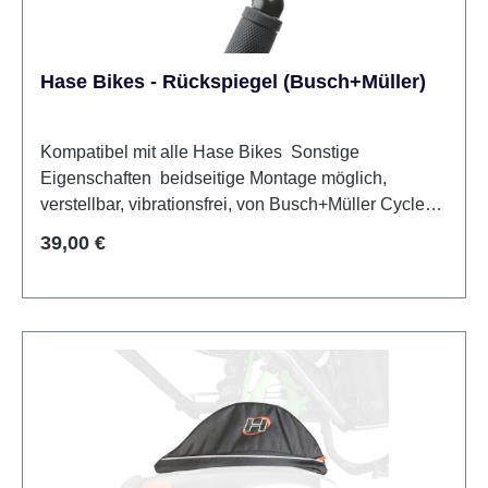
Hase Bikes - Rückspiegel (Busch+Müller)
Kompatibel mit alle Hase Bikes Sonstige
Eigenschaften beidseitige Montage möglich,
verstellbar, vibrationsfrei, von Busch+Müller Cycle
Star
Regulärer Preis:
39,00 €