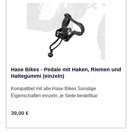
Hase Bikes - Pedale mit Haken, Riemen und
Haltegummi (einzeln)
Kompatibel mit alle Hase Bikes Sonstige
Eigenschaften einzeln, je Seite bestellbar
Regulärer Preis:
39,00 €