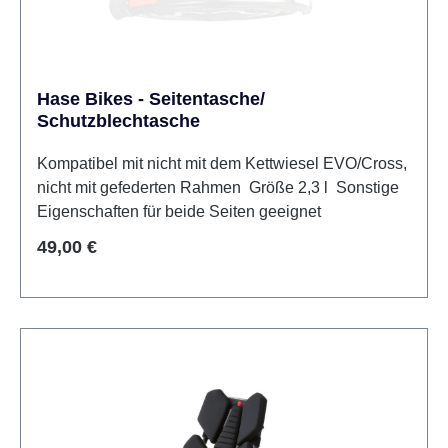
Hase Bikes - Seitentasche/
Schutzblechtasche
Kompatibel mit nicht mit dem Kettwiesel EVO/Cross,
nicht mit gefederten Rahmen Größe 2,3 l Sonstige
Eigenschaften für beide Seiten geeignet
Regulärer Preis:
49,00 €