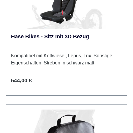
Hase Bikes - Sitz mit 3D Bezug
Kompatibel mit Kettwiesel, Lepus, Trix Sonstige
Eigenschaften Streben in schwarz matt
Regulärer Preis:
544,00 €