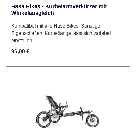
Hase Bikes - Kurbelarmverkürzer mit
Winkelausgleich
Kompatibel mit alle Hase Bikes Sonstige
Eigenschaften Kurbellänge lässt sich variabel
einstellen
Regulärer Preis:
96,00 €