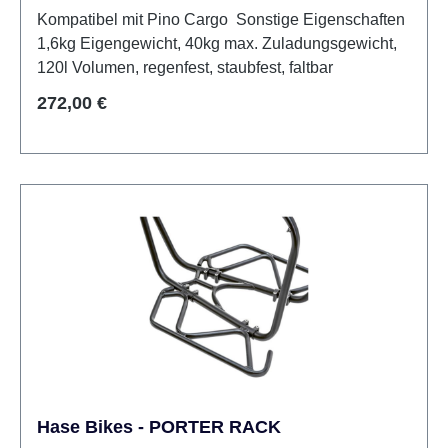
Kompatibel mit Pino Cargo Sonstige Eigenschaften
1,6kg Eigengewicht, 40kg max. Zuladungsgewicht,
120l Volumen, regenfest, staubfest, faltbar
Regulärer Preis:
272,00 €
Hase Bikes - PORTER RACK