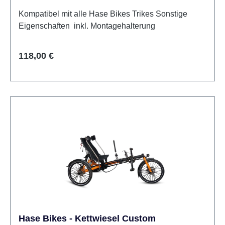
Kompatibel mit alle Hase Bikes Trikes Sonstige
Eigenschaften inkl. Montagehalterung
Regulärer Preis:
118,00 €
Hase Bikes - Kettwiesel Custom