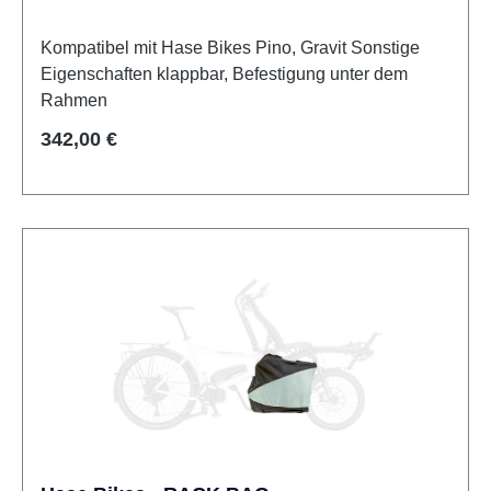
Kompatibel mit Hase Bikes Pino, Gravit Sonstige
Eigenschaften klappbar, Befestigung unter dem
Rahmen
Regulärer Preis:
342,00 €