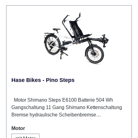
Hase Bikes - Pino Steps
Motor Shimano Steps E6100 Batterie 504 Wh
Gangschaltung 11 Gang Shimano Kettenschaltung
Bremse hydraulische Scheibenbremse
Feststellbremse/Ständer Zweibeinständer Radgröße
auswählen
Motor
20'' Sonstiges teleskopierbar