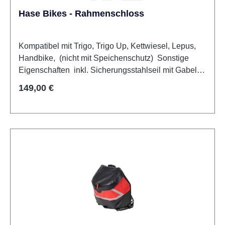
Hase Bikes - Rahmenschloss
Kompatibel mit Trigo, Trigo Up, Kettwiesel, Lepus,
Handbike, (nicht mit Speichenschutz) Sonstige
Eigenschaften inkl. Sicherungsstahlseil mit Gabel-
Befestigungsset
Regulärer Preis:
149,00 €