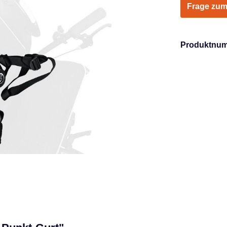
Frage zum
Produktnu