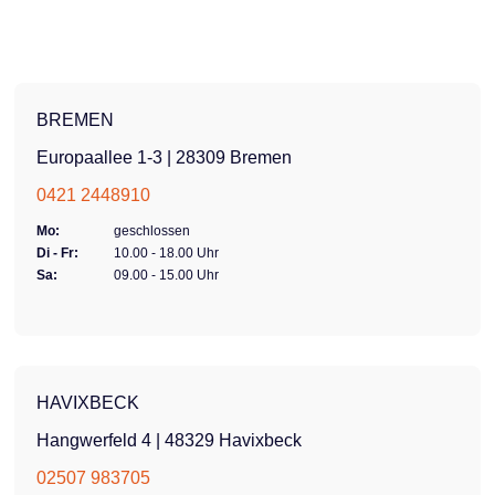
BREMEN
Europaallee 1-3 | 28309 Bremen
0421 2448910
Mo:
geschlossen
Di - Fr:
10.00 - 18.00 Uhr
Sa:
09.00 - 15.00 Uhr
HAVIXBECK
Hangwerfeld 4 | 48329 Havixbeck
02507 983705