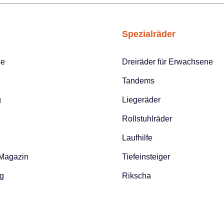
Spezialräder
se
Dreiräder für Erwachsene
Tandems
g
Liegeräder
Rollstuhlräder
Laufhilfe
 Magazin
Tiefeinsteiger
g
Rikscha