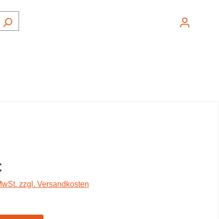
Ware
€
 MwSt. zzgl. Versandkosten