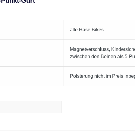
-Punkt-Gurt"
alle Hase Bikes
Magnetverschluss, Kindersiche
zwischen den Beinen als 5-Pu
Polsterung nicht im Preis inbe