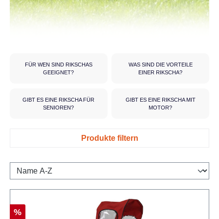
FÜR WEN SIND RIKSCHAS
WAS SIND DIE VORTEILE
GEEIGNET?
EINER RIKSCHA?
GIBT ES EINE RIKSCHA FÜR
GIBT ES EINE RIKSCHA MIT
SENIOREN?
MOTOR?
Produkte filtern
Rabatt
%