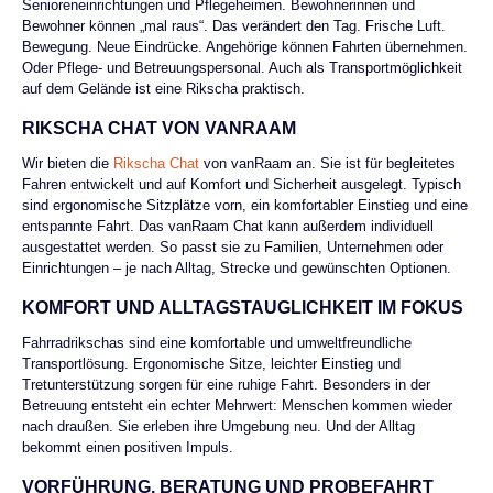
Senioreneinrichtungen und Pflegeheimen. Bewohnerinnen und
Bewohner können „mal raus“. Das verändert den Tag. Frische Luft.
Bewegung. Neue Eindrücke. Angehörige können Fahrten übernehmen.
Oder Pflege- und Betreuungspersonal. Auch als Transportmöglichkeit
auf dem Gelände ist eine Rikscha praktisch.
RIKSCHA CHAT VON VANRAAM
Wir bieten die
Rikscha Chat
von
vanRaam an. Sie ist für begleitetes
Fahren entwickelt und auf Komfort und Sicherheit ausgelegt. Typisch
sind ergonomische Sitzplätze vorn, ein komfortabler Einstieg und eine
entspannte Fahrt. Das vanRaam Chat kann außerdem
individuell
ausgestattet
werden. So passt sie zu Familien, Unternehmen oder
Einrichtungen – je nach Alltag, Strecke und gewünschten Optionen.
KOMFORT UND ALLTAGSTAUGLICHKEIT IM FOKUS
Fahrradrikschas sind eine komfortable und umweltfreundliche
Transportlösung. Ergonomische Sitze, leichter Einstieg und
Tretunterstützung sorgen für eine ruhige Fahrt. Besonders in der
Betreuung entsteht ein echter Mehrwert: Menschen kommen wieder
nach draußen. Sie erleben ihre Umgebung neu. Und der Alltag
bekommt einen positiven Impuls.
VORFÜHRUNG, BERATUNG UND PROBEFAHRT