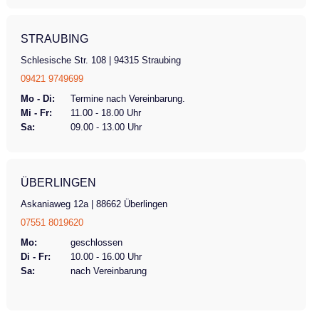
STRAUBING
Schlesische Str. 108 | 94315 Straubing
09421 9749699
Mo - Di:
Termine nach Vereinbarung.
Mi - Fr:
11.00 - 18.00 Uhr
Sa:
09.00 - 13.00 Uhr
ÜBERLINGEN
Askaniaweg 12a | 88662 Überlingen
07551 8019620
Mo:
geschlossen
Di - Fr:
10.00 - 16.00 Uhr
Sa:
nach Vereinbarung