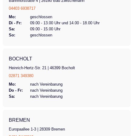
Bahnhofstraße 4 | 26160 Bad Zwischenahn
04403 6938717
Mo:
geschlossen
Di - Fr:
09.00 - 13.00 Uhr und 14.00 - 18.00 Uhr
Sa:
09.00 - 15.00 Uhr
So:
geschlossen
BOCHOLT
Heinrich-Hertz-Str. 21 | 46399 Bocholt
02871 349380
Mo:
nach Vereinbarung
Do - Fr:
nach Vereinbarung
Sa:
nach Vereinbarung
BREMEN
Europaallee 1-3 | 28309 Bremen