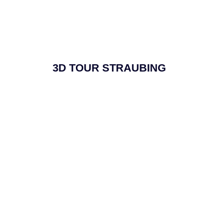
3D TOUR STRAUBING