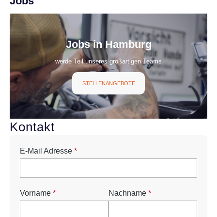
Jobs
Jobs in Hamburg
werde Teil unseres großartigen Teams
STELLENANGEBOTE
E-Mail Adresse
*
Vorname
*
Nachname
*