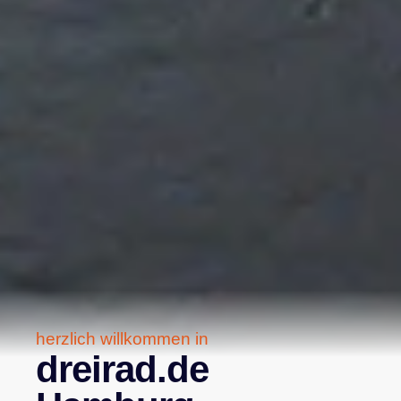
herzlich willkommen in
dreirad.de