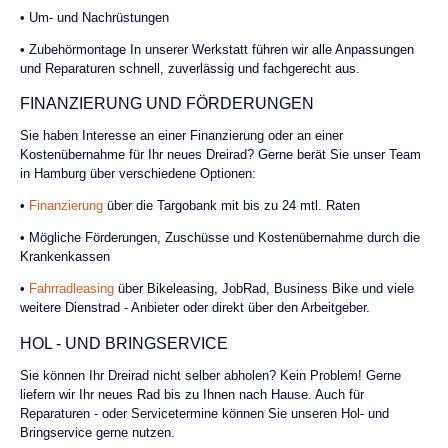
• Um- und Nachrüstungen
• Zubehörmontage In unserer Werkstatt führen wir alle Anpassungen
und Reparaturen schnell, zuverlässig und fachgerecht aus.
FINANZIERUNG UND FÖRDERUNGEN
Sie haben Interesse an einer Finanzierung oder an einer
Kostenübernahme für Ihr neues Dreirad? Gerne berät Sie unser Team
in Hamburg über verschiedene Optionen:
•
Finanzierung
über die Targobank mit bis zu 24 mtl. Raten
• Mögliche Förderungen, Zuschüsse und Kostenübernahme durch die
Krankenkassen
•
Fahrradleasing
über Bikeleasing, JobRad, Business Bike und viele
weitere Dienstrad - Anbieter oder direkt über den Arbeitgeber.
HOL - UND BRINGSERVICE
Sie können Ihr Dreirad nicht selber abholen? Kein Problem! Gerne
liefern wir Ihr neues Rad bis zu Ihnen nach Hause. Auch für
Reparaturen - oder Servicetermine können Sie unseren Hol- und
Bringservice gerne nutzen.