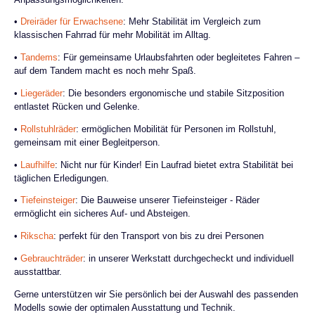
•
Dreiräder für Erwachsene
: Mehr Stabilität im Vergleich zum
klassischen Fahrrad für mehr Mobilität im Alltag.
•
Tandems
: Für gemeinsame Urlaubsfahrten oder begleitetes Fahren –
auf dem Tandem macht es noch mehr Spaß.
•
Liegeräder
: Die besonders ergonomische und stabile Sitzposition
entlastet Rücken und Gelenke.
•
Rollstuhlräder
: ermöglichen Mobilität für Personen im Rollstuhl,
gemeinsam mit einer Begleitperson.
•
Laufhilfe
: Nicht nur für Kinder! Ein Laufrad bietet extra Stabilität bei
täglichen Erledigungen.
•
Tiefeinsteiger
: Die Bauweise unserer Tiefeinsteiger - Räder
ermöglicht ein sicheres Auf- und Absteigen.
•
Rikscha
: perfekt für den Transport von bis zu drei Personen
•
Gebrauchträder
: in unserer Werkstatt durchgecheckt und individuell
ausstattbar.
Gerne unterstützen wir Sie persönlich bei der Auswahl des passenden
Modells sowie der optimalen Ausstattung und Technik.