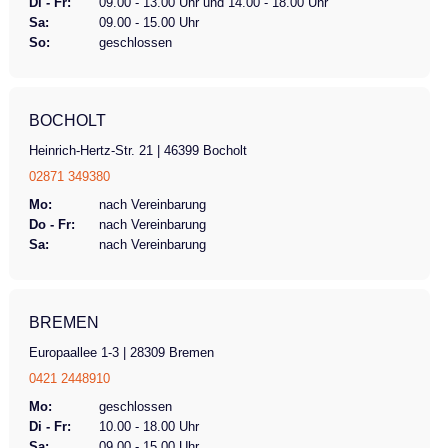
Di - Fr:
09.00 - 13.00 Uhr und 14.00 - 18.00 Uhr
Sa:
09.00 - 15.00 Uhr
So:
geschlossen
BOCHOLT
Heinrich-Hertz-Str. 21 | 46399 Bocholt
02871 349380
Mo:
nach Vereinbarung
Do - Fr:
nach Vereinbarung
Sa:
nach Vereinbarung
BREMEN
Europaallee 1-3 | 28309 Bremen
0421 2448910
Mo:
geschlossen
Di - Fr:
10.00 - 18.00 Uhr
Sa:
09.00 - 15.00 Uhr