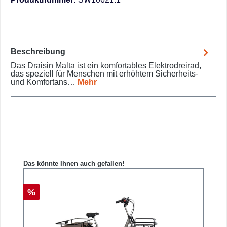
Beschreibung
Das Draisin Malta ist ein komfortables Elektrodreirad,
das speziell für Menschen mit erhöhtem Sicherheits-
und Komfortans…
Mehr
Produktgalerie überspringen
Das könnte Ihnen auch gefallen!
Rabatt
%