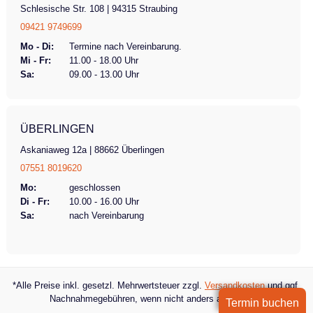
Schlesische Str. 108 | 94315 Straubing
09421 9749699
Mo - Di:
Termine nach Vereinbarung.
Mi - Fr:
11.00 - 18.00 Uhr
Sa:
09.00 - 13.00 Uhr
ÜBERLINGEN
Askaniaweg 12a | 88662 Überlingen
07551 8019620
Mo:
geschlossen
Di - Fr:
10.00 - 16.00 Uhr
Sa:
nach Vereinbarung
*Alle Preise inkl. gesetzl. Mehrwertsteuer zzgl.
Versandkosten
und ggf.
Nachnahmegebühren, wenn nicht anders angegeben.
Termin buchen