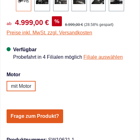
%
4.999,00 €
ab
6.999,00 €
(28.58% gespart)
Preise inkl. MwSt. zzgl. Versandkosten
Verfügbar
Probefahrt in 4 Filialen möglich
Filiale auswählen
auswählen
Motor
mit Motor
Frage zum Produkt?
Produktnummer:
SW10621.1