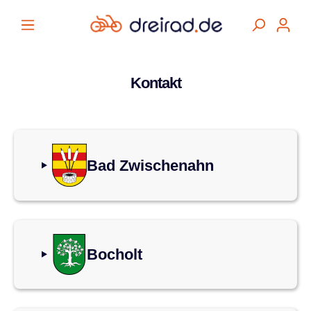
alt springen
Kontakt
Bad Zwischenahn
Bocholt