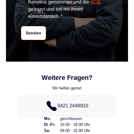
Kenntnis genommen und die
AGB
gelesen und bin mit ihnen
einverstanden. *
Senden
Weitere Fragen?
Wir helfen gerne!
0421 2448910
Mo:
geschlossen
Di -Fr:
10.00 - 18.00 Uhr
Sa:
09.00 - 15.00 Uhr