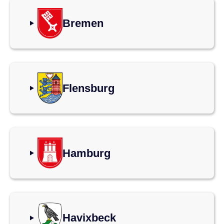
Bremen
Flensburg
Hamburg
Havixbeck