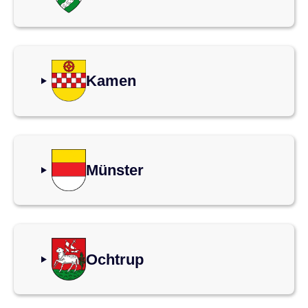
Kamen
Münster
Ochtrup