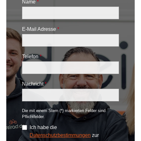
Name
*
E-Mail Adresse
*
Telefon
*
Nachricht
*
Die mit einem Stern (*) markierten Felder sind
Pflichtfelder.
Ich habe die
Datenschutzbestimmungen
zur