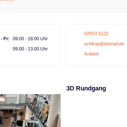
up
02553 3122
- Fr:
09.00 - 18.00 Uhr
ochtrup@dreirad.de
:
09.00 - 13.00 Uhr
Anfahrt
3D Rundgang