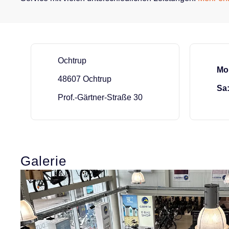
Standortdetails von dreirad.de in Ochtr
Ochtrup
Mo 
48607 Ochtrup
Sa
Prof.-Gärtner-Straße 30
Bildergalerie überspringen