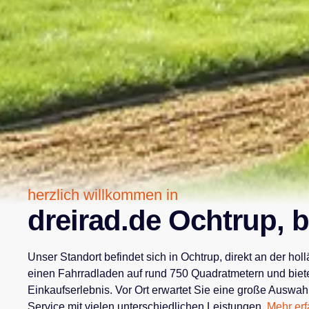
herzlich willkommen in
dreirad.de Ochtrup, 
Unser Standort befindet sich in Ochtrup, direkt an der h
einen Fahrradladen auf rund 750 Quadratmetern und biete
Einkaufserlebnis. Vor Ort erwartet Sie eine große Auswa
Service mit vielen unterschiedlichen Leistungen.
Mehr erf