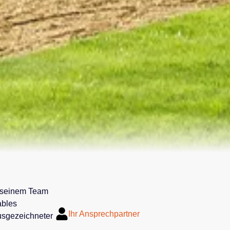
t seinem Team
ables
Ihr Ansprechpartner
ausgezeichneter