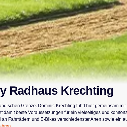
by Radhaus Krechting
olländischen Grenze. Dominic Krechting führt hier gemeinsam mi
t damit beste Voraussetzungen für ein vielseitiges und komfort
hl an Fahrrädern und E-Bikes verschiedenster Arten sowie ein 
ahren...