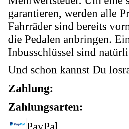
Mehrwertsteuer. Um eine s
garantieren, werden alle P
Fahrräder sind bereits vo
die Pedalen anbringen. Ei
Inbusschlüssel sind natürli
Und schon kannst Du losra
Zahlung:
Zahlungsarten:
PayPal