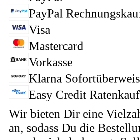
PayPal Rechnungskau
Visa
Mastercard
Vorkasse
Klarna Sofortüberwei
Easy Credit Ratenkauf
Wir bieten Dir eine Vielz
an, sodass Du die Bestel