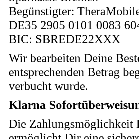
Begünstigter: TheraMobile
DE35 2905 0101 0083 60
BIC: SBREDE22XXX
Wir bearbeiten Deine Best
entsprechenden Betrag beg
verbucht wurde.
Klarna Sofortüberweisu
Die Zahlungsmöglichkeit 
ermöglicht Dir eine siche