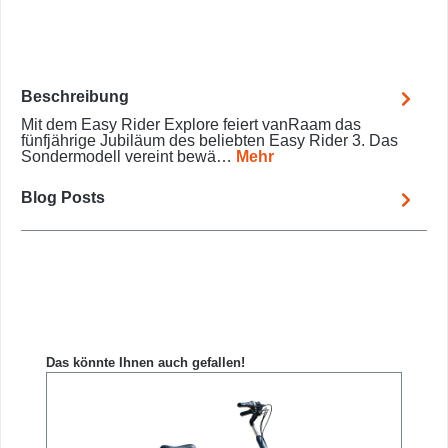
Beschreibung
Mit dem Easy Rider Explore feiert vanRaam das
fünfjährige Jubiläum des beliebten Easy Rider 3. Das
Sondermodell vereint bewä…
Mehr
Blog Posts
Produktgalerie überspringen
Das könnte Ihnen auch gefallen!