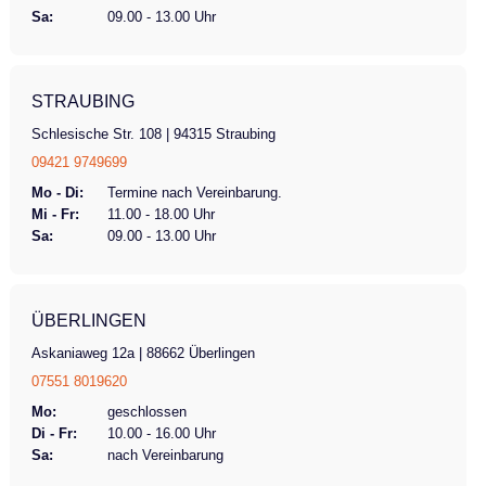
Sa:
09.00 - 13.00 Uhr
STRAUBING
Schlesische Str. 108 | 94315 Straubing
09421 9749699
Mo - Di:
Termine nach Vereinbarung.
Mi - Fr:
11.00 - 18.00 Uhr
Sa:
09.00 - 13.00 Uhr
ÜBERLINGEN
Askaniaweg 12a | 88662 Überlingen
07551 8019620
Mo:
geschlossen
Di - Fr:
10.00 - 16.00 Uhr
Sa:
nach Vereinbarung