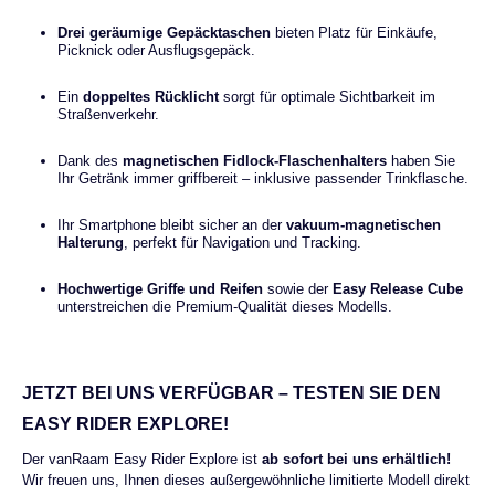
Drei geräumige Gepäcktaschen
bieten Platz für Einkäufe,
Picknick oder Ausflugsgepäck.
Ein
doppeltes Rücklicht
sorgt für optimale Sichtbarkeit im
Straßenverkehr.
Dank des
magnetischen Fidlock-Flaschenhalters
haben Sie
Ihr Getränk immer griffbereit – inklusive passender Trinkflasche.
Ihr Smartphone bleibt sicher an der
vakuum-magnetischen
Halterung
, perfekt für Navigation und Tracking.
Hochwertige Griffe und Reifen
sowie der
Easy Release Cube
unterstreichen die Premium-Qualität dieses Modells.
JETZT BEI UNS VERFÜGBAR – TESTEN SIE DEN
EASY RIDER EXPLORE!
Der vanRaam Easy Rider Explore ist
ab sofort bei uns erhältlich!
Wir freuen uns, Ihnen dieses außergewöhnliche limitierte Modell direkt