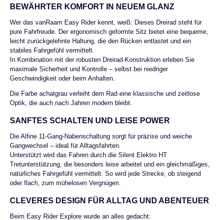
BEWÄHRTER KOMFORT IN NEUEM GLANZ
Wer das vanRaam Easy Rider kennt, weiß: Dieses Dreirad steht für
pure Fahrfreude. Der ergonomisch geformte Sitz bietet eine bequeme,
leicht zurückgelehnte Haltung, die den Rücken entlastet und ein
stabiles Fahrgefühl vermittelt.
In Kombination mit der robusten Dreirad-Konstruktion erleben Sie
maximale Sicherheit und Kontrolle – selbst bei niedriger
Geschwindigkeit oder beim Anhalten.
Die Farbe achatgrau verleiht dem Rad eine klassische und zeitlose
Optik, die auch nach Jahren modern bleibt.
SANFTES SCHALTEN UND LEISE POWER
Die Alfine 11-Gang-Nabenschaltung sorgt für präzise und weiche
Gangwechsel – ideal für Alltagsfahrten.
Unterstützt wird das Fahren durch die Silent Elektro HT
Tretunterstützung, die besonders leise arbeitet und ein gleichmäßiges,
natürliches Fahrgefühl vermittelt. So wird jede Strecke, ob steigend
oder flach, zum mühelosen Vergnügen.
CLEVERES DESIGN FÜR ALLTAG UND ABENTEUER
Beim Easy Rider Explore wurde an alles gedacht: