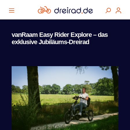
alt springen
vanRaam Easy Rider Explore – das
exklusive Jubiläums-Dreirad