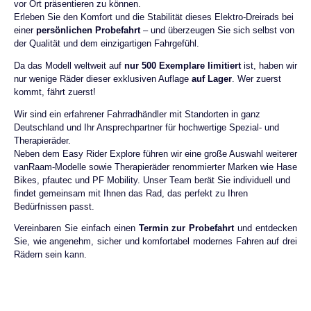
vor Ort präsentieren zu können.
Erleben Sie den Komfort und die Stabilität dieses Elektro-Dreirads bei
einer
persönlichen Probefahrt
– und überzeugen Sie sich selbst von
der Qualität und dem einzigartigen Fahrgefühl.
Da das Modell weltweit auf
nur 500 Exemplare
limitiert
ist, haben wir
nur wenige Räder dieser exklusiven Auflage
auf Lager
. Wer zuerst
kommt, fährt zuerst!
Wir sind ein erfahrener Fahrradhändler mit Standorten in ganz
Deutschland und Ihr Ansprechpartner für hochwertige Spezial- und
Therapieräder.
Neben dem Easy Rider Explore führen wir eine große Auswahl weiterer
vanRaam-Modelle sowie Therapieräder renommierter Marken wie Hase
Bikes, pfautec und PF Mobility. Unser Team berät Sie individuell und
findet gemeinsam mit Ihnen das Rad, das perfekt zu Ihren
Bedürfnissen passt.
Vereinbaren Sie einfach einen
Termin zur Probefahrt
und entdecken
Sie, wie angenehm, sicher und komfortabel modernes Fahren auf drei
Rädern sein kann.