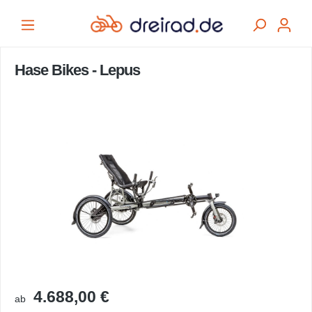
alt springen
Hase Bikes - Lepus
Bildergalerie überspringen
4.688,00 €
ab