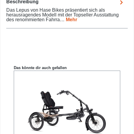
Beschreibung
Das Lepus von Hase Bikes präsentiert sich als
herausragendes Modell mit der Topseller Ausstattung
des renommierten Fahrra…
Mehr
Produktgalerie überspringen
Das könnte dir auch gefallen