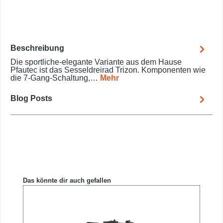
Beschreibung
Die sportliche-elegante Variante aus dem Hause
Pfautec ist das Sesseldreirad Trizon. Komponenten wie
die 7-Gang-Schaltung,…
Mehr
Blog Posts
Produktgalerie überspringen
Das könnte dir auch gefallen