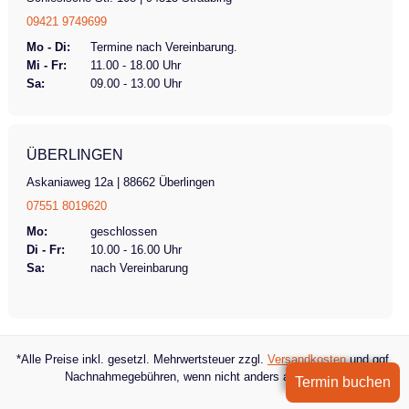
09421 9749699
Mo - Di:
Termine nach Vereinbarung.
Mi - Fr:
11.00 - 18.00 Uhr
Sa:
09.00 - 13.00 Uhr
ÜBERLINGEN
Askaniaweg 12a | 88662 Überlingen
07551 8019620
Mo:
geschlossen
Di - Fr:
10.00 - 16.00 Uhr
Sa:
nach Vereinbarung
*Alle Preise inkl. gesetzl. Mehrwertsteuer zzgl.
Versandkosten
und ggf.
Nachnahmegebühren, wenn nicht anders angegeben.
Termin buchen