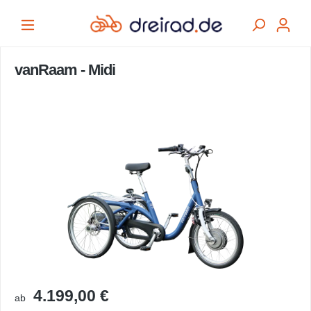
alt springen
vanRaam - Midi
Bildergalerie überspringen
4.199,00 €
ab