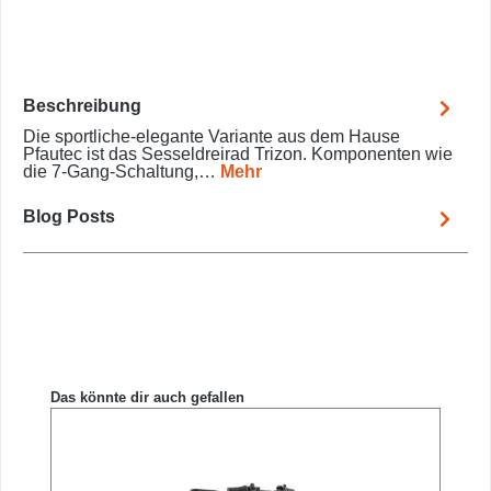
Beschreibung
Die sportliche-elegante Variante aus dem Hause
Pfautec ist das Sesseldreirad Trizon. Komponenten wie
die 7-Gang-Schaltung,…
Mehr
Blog Posts
Produktgalerie überspringen
Das könnte dir auch gefallen