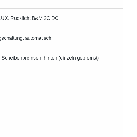
LUX, Rücklicht B&M 2C DC
schaltung, automatisch
Scheibenbremsen, hinten (einzeln gebremst)