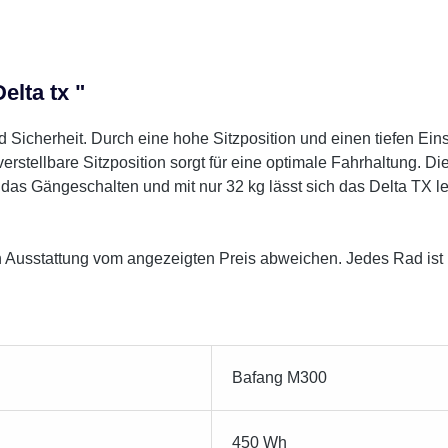
elta tx "
 Sicherheit. Durch eine hohe Sitzposition und einen tiefen Eins
erstellbare Sitzposition sorgt für eine optimale Fahrhaltung. D
as Gängeschalten und mit nur 32 kg lässt sich das Delta TX lei
 Ausstattung vom angezeigten Preis abweichen. Jedes Rad ist in
Bafang M300
450 Wh