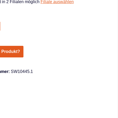
 in 2 Filialen möglich
Filiale auswählen
hlen
 Produkt?
mmer:
SW10445.1