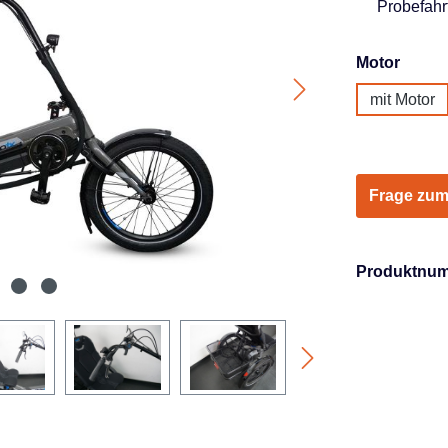
Probefahrt
auswä
Motor
mit Motor
Frage zum
Produktnu