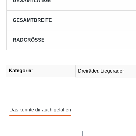
GESAMTLÄNGE
GESAMTBREITE
RADGRÖSSE
Kategorie:
Dreiräder, Liegeräder
Das könnte dir auch gefallen
Produktgalerie überspringen