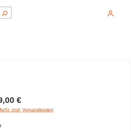
Ware
9,00 €
 MwSt. zzgl. Versandkosten
r