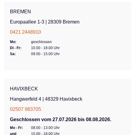
BREMEN
Europaallee 1-3 | 28309 Bremen
0421 2448910
Mo:
geschlossen
Di - Fr:
10.00 - 18.00 Uhr
Sa:
09.00 - 15.00 Uhr
HAVIXBECK
Hangwerfeld 4 | 48329 Havixbeck
02507 983705
Geschlossen vom 27.07.2026 bis 08.08.2026.
Mo - Fr:
08.00 - 13.00 Uhr
und
15.00 - 18.00 Uhr