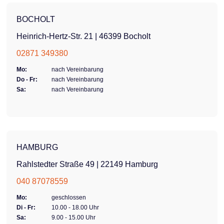
BOCHOLT
sichere
Heinrich-Hertz-Str. 21 | 46399 Bocholt
02871 349380
Mo:
nach Vereinbarung
Do - Fr:
nach Vereinbarung
Sa:
nach Vereinbarung
HAMBURG
Rahlstedter Straße 49 | 22149 Hamburg
040 87078559
Mo:
geschlossen
Di - Fr:
10.00 - 18.00 Uhr
Sa:
9.00 - 15.00 Uhr