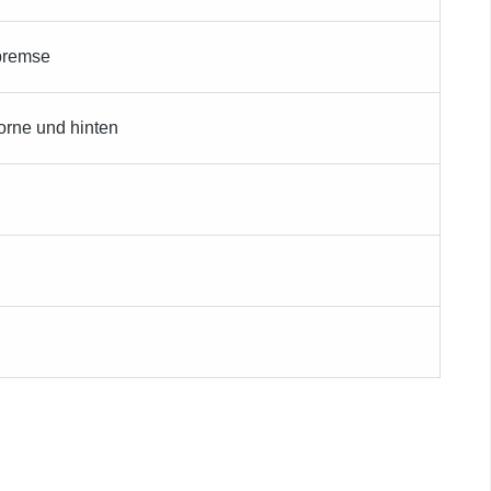
tbremse
rne und hinten