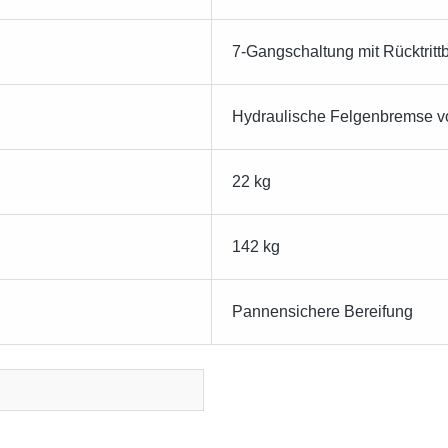
7-Gangschaltung mit Rücktrit
Hydraulische Felgenbremse vo
22 kg
142 kg
Pannensichere Bereifung