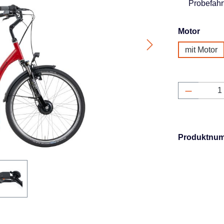
Probefahrt
auswä
Motor
mit Motor
Produkt 
Produktnu