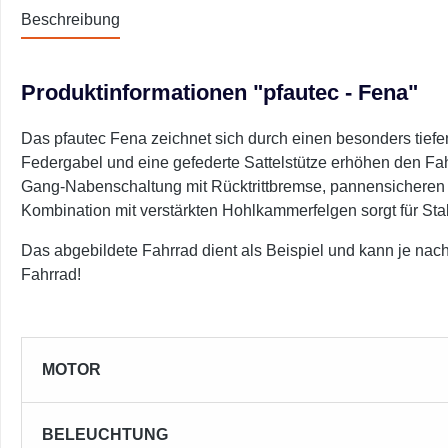
Beschreibung
Produktinformationen "pfautec - Fena"
Das pfautec Fena zeichnet sich durch einen besonders tiefen 
Federgabel und eine gefederte Sattelstütze erhöhen den Fah
Gang-Nabenschaltung mit Rücktrittbremse, pannensicheren
Kombination mit verstärkten Hohlkammerfelgen sorgt für Stab
Das abgebildete Fahrrad dient als Beispiel und kann je nach
Fahrrad!
MOTOR
BELEUCHTUNG