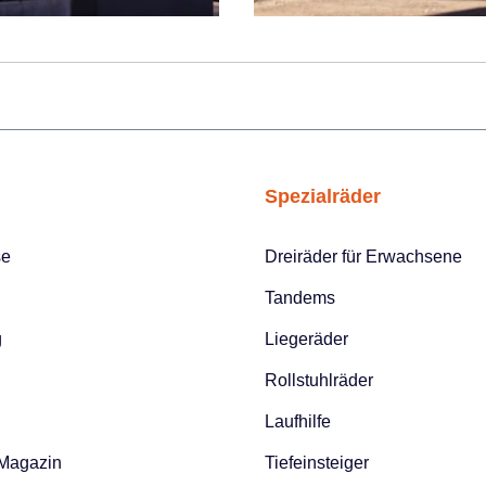
Spezialräder
se
Dreiräder für Erwachsene
Tandems
g
Liegeräder
Rollstuhlräder
Laufhilfe
 Magazin
Tiefeinsteiger