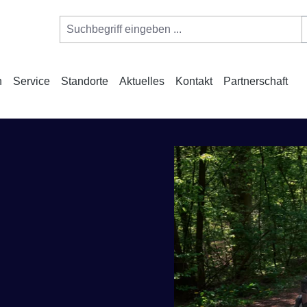
n
Service
Standorte
Aktuelles
Kontakt
Partnerschaft