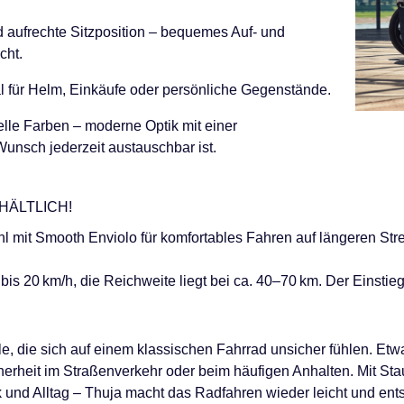
d aufrechte Sitzposition – bequemes Auf- und
cht.
l für Helm, Einkäufe oder persönliche Gegenstände.
elle Farben – moderne Optik mit einer
unsch jederzeit austauschbar ist.
HÄLTLICH!
wohl mit Smooth Enviolo für komfortables Fahren auf längeren St
 bis 20 km/h, die Reichweite liegt bei ca. 40–70 km. Der Einstieg 
alle, die sich auf einem klassischen Fahrrad unsicher fühlen. E
rheit im Straßenverkehr oder beim häufigen Anhalten. Mit Stau
rk und Alltag – Thuja macht das Radfahren wieder leicht und ent