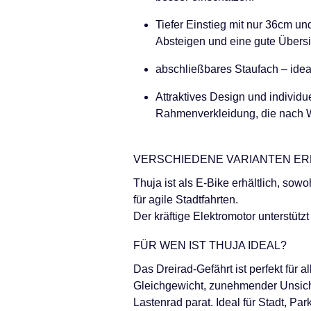
Tiefer Einstieg mit nur 36cm un
Absteigen und eine gute Übersi
abschließbares Staufach – idea
Attraktives Design und individu
Rahmenverkleidung, die nach W
VERSCHIEDENE VARIANTEN ER
Thuja ist als E-Bike erhältlich, so
für agile Stadtfahrten.
Der kräftige Elektromotor unterstützt
FÜR WEN IST THUJA IDEAL?
Das Dreirad-Gefährt ist perfekt für 
Gleichgewicht, zunehmender Unsiche
Lastenrad parat. Ideal für Stadt, Pa