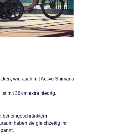
recken, wie auch mit Active Shimano
ist mit 36 cm extra niedrig.
twa bei eingeschränktem
raum haben sie gleichzeitig ihr
spannt.