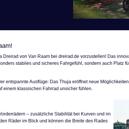
Raam!
a Dreirad von Van Raam bei dreirad.de vorzustellen! Das innova
esonders stabiles und sicheres Fahrgefühl, sondern auch Platz f
der entspannte Ausflüge: Das Thuja eröffnet neue Möglichkeiten 
f einem klassischen Fahrrad unsicher fühlen.
orderrädern – zusätzliche Stabilität bei Kurven und im
iden Räder im Blick und können die Breite des Rades