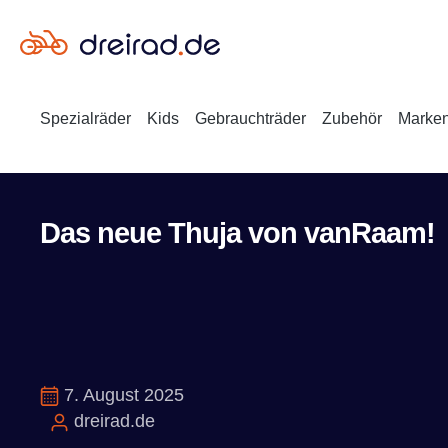
en
Zur Suche springen
Spezialräder
Kids
Gebrauchträder
Zubehör
Marke
Das neue Thuja von vanRaam!
7. August 2025
dreirad.de