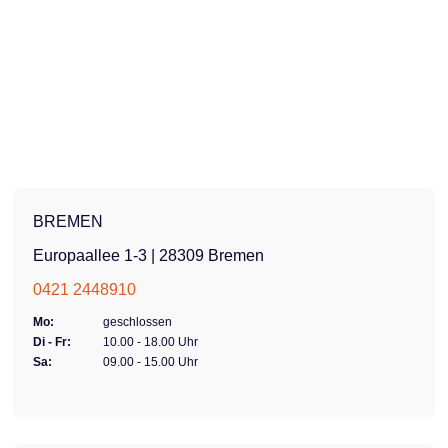
BREMEN
Europaallee 1-3 | 28309 Bremen
0421 2448910
Mo:
geschlossen
Di - Fr:
10.00 - 18.00 Uhr
Sa:
09.00 - 15.00 Uhr