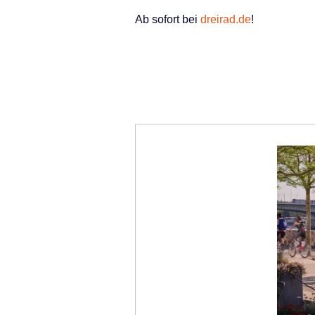
Ab sofort bei
dreirad.de
!