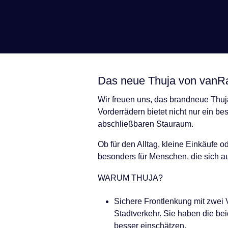
Das neue Thuja von van
Wir freuen uns, das brandneue Thuj
Vorderrädern bietet nicht nur ein b
abschließbaren Stauraum.
Ob für den Alltag, kleine Einkäufe o
besonders für Menschen, die sich au
WARUM THUJA?
Sichere Frontlenkung mit zwei V
Stadtverkehr. Sie haben die be
besser einschätzen.