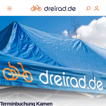
alt springen
Terminbuchung Kamen