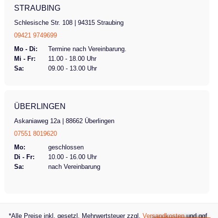
STRAUBING
Schlesische Str. 108 | 94315 Straubing
09421 9749699
Mo - Di:
Termine nach Vereinbarung.
Mi - Fr:
11.00 - 18.00 Uhr
Sa:
09.00 - 13.00 Uhr
ÜBERLINGEN
Askaniaweg 12a | 88662 Überlingen
07551 8019620
Mo:
geschlossen
Di - Fr:
10.00 - 16.00 Uhr
Sa:
nach Vereinbarung
*Alle Preise inkl. gesetzl. Mehrwertsteuer zzgl.
Versandkosten
und ggf.