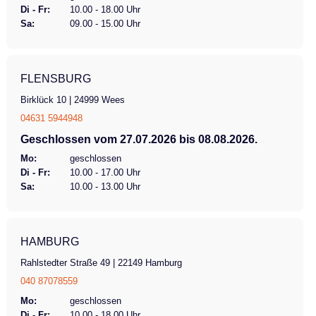
Di - Fr:
10.00 - 18.00 Uhr
Sa:
09.00 - 15.00 Uhr
FLENSBURG
Birklück 10 | 24999 Wees
04631 5944948
Geschlossen vom 27.07.2026 bis 08.08.2026.
Mo:
geschlossen
Di - Fr:
10.00 - 17.00 Uhr
Sa:
10.00 - 13.00 Uhr
HAMBURG
Rahlstedter Straße 49 | 22149 Hamburg
040 87078559
Mo:
geschlossen
Di - Fr:
10.00 - 18.00 Uhr