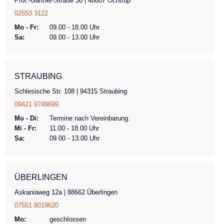
Prof.-Gärtner-Straße 30 | 48607 Ochtrup
02553 3122
Mo - Fr:
09.00 - 18.00 Uhr
Sa:
09.00 - 13.00 Uhr
STRAUBING
Schlesische Str. 108 | 94315 Straubing
09421 9749699
Mo - Di:
Termine nach Vereinbarung.
Mi - Fr:
11.00 - 18.00 Uhr
Sa:
09.00 - 13.00 Uhr
ÜBERLINGEN
Askaniaweg 12a | 88662 Überlingen
07551 8019620
Mo:
geschlossen