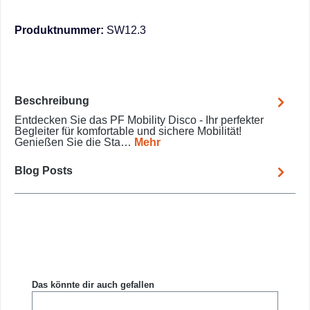
Produktnummer:
SW12.3
Beschreibung
Entdecken Sie das PF Mobility Disco - Ihr perfekter
Begleiter für komfortable und sichere Mobilität!
Genießen Sie die Sta…
Mehr
Blog Posts
Produktgalerie überspringen
Das könnte dir auch gefallen