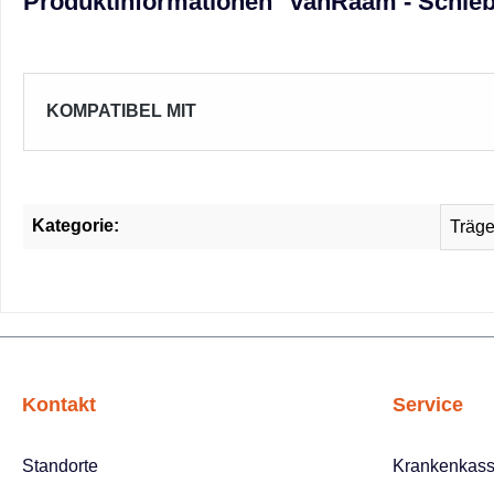
Produktinformationen "vanRaam - Schie
KOMPATIBEL MIT
Kategorie:
Träge
Kontakt
Service
Standorte
Krankenkas