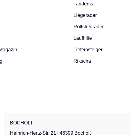
Tandems
g
Liegeräder
Rollstuhlräder
Laufhilfe
 Magazin
Tiefeinsteiger
g
Rikscha
BOCHOLT
Heinrich-Hertz-Str. 21 | 46399 Bocholt