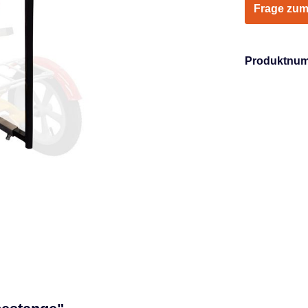
Frage zum
Produktnu