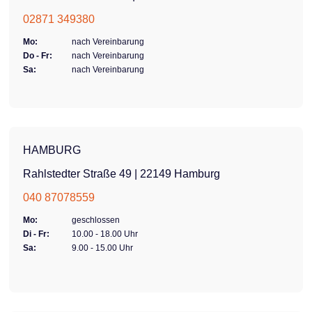
02871 349380
Mo:
nach Vereinbarung
Do - Fr:
nach Vereinbarung
Sa:
nach Vereinbarung
HAMBURG
Rahlstedter Straße 49 | 22149 Hamburg
040 87078559
Mo:
geschlossen
Di - Fr:
10.00 - 18.00 Uhr
Sa:
9.00 - 15.00 Uhr