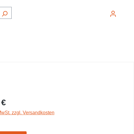
Ware
 €
 MwSt. zzgl. Versandkosten