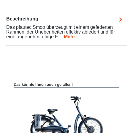
Beschreibung
Das pfautec Smoo überzeugt mit einem gefederten
Rahmen, der Unebenheiten effektiv abfedert und für
eine angenehm ruhige F…
Mehr
Produktgalerie überspringen
Das könnte Ihnen auch gefallen!