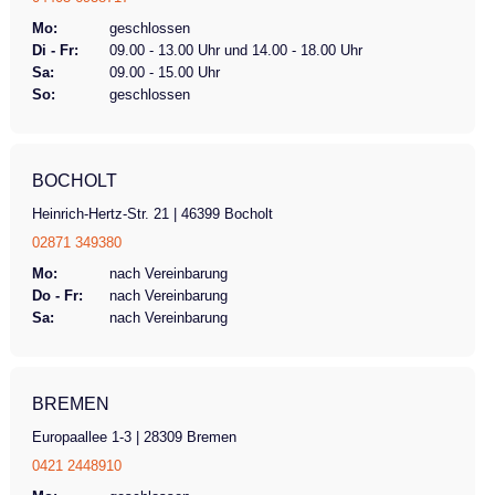
Mo:
geschlossen
Di - Fr:
09.00 - 13.00 Uhr und 14.00 - 18.00 Uhr
Sa:
09.00 - 15.00 Uhr
So:
geschlossen
BOCHOLT
Heinrich-Hertz-Str. 21 | 46399 Bocholt
02871 349380
Mo:
nach Vereinbarung
Do - Fr:
nach Vereinbarung
Sa:
nach Vereinbarung
BREMEN
Europaallee 1-3 | 28309 Bremen
0421 2448910