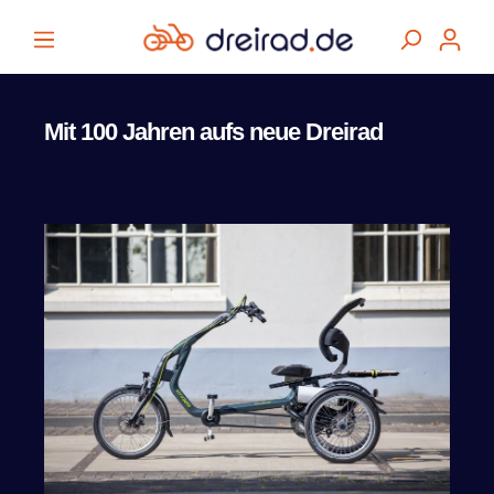
alt springen
Mit 100 Jahren aufs neue Dreirad