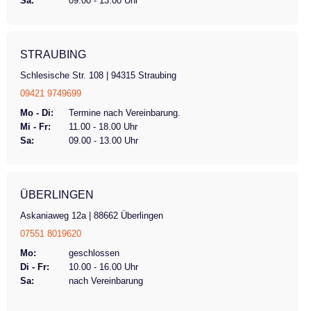
Sa:
09.00 - 13.00 Uhr
STRAUBING
Schlesische Str. 108 | 94315 Straubing
09421 9749699
Mo - Di:
Termine nach Vereinbarung.
Mi - Fr:
11.00 - 18.00 Uhr
Sa:
09.00 - 13.00 Uhr
ÜBERLINGEN
Askaniaweg 12a | 88662 Überlingen
07551 8019620
Mo:
geschlossen
Di - Fr:
10.00 - 16.00 Uhr
Sa:
nach Vereinbarung